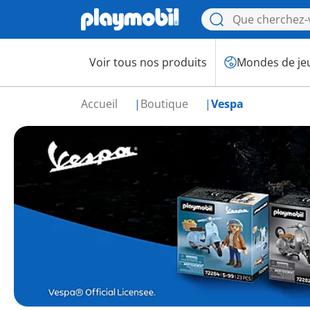
Voir tous nos produits
Mondes de je
Accueil
Boutique
Vespa