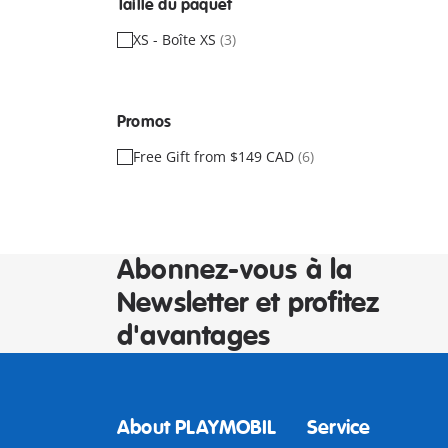
Taille du paquet
XS - Boîte XS
(3)
Promos
Free Gift from $149 CAD
(6)
Abonnez-vous à la
Newsletter et profitez
d'avantages
About PLAYMOBIL
Service