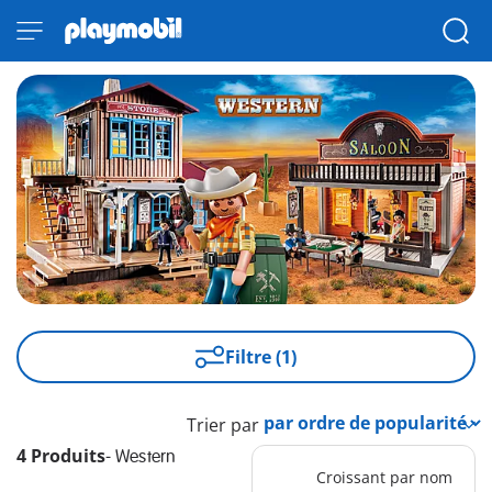
Filtre (1)
Trier par
4 Produits
-
Western
Croissant par nom