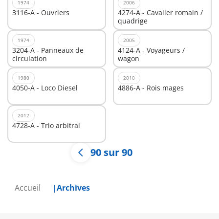
1974
2006
3116-A - Ouvriers
4274-A - Cavalier romain /
quadrige
1974
2005
3204-A - Panneaux de
4124-A - Voyageurs /
circulation
wagon
1980
2010
4050-A - Loco Diesel
4886-A - Rois mages
2012
4728-A - Trio arbitral
90 sur 90
Accueil
Archives