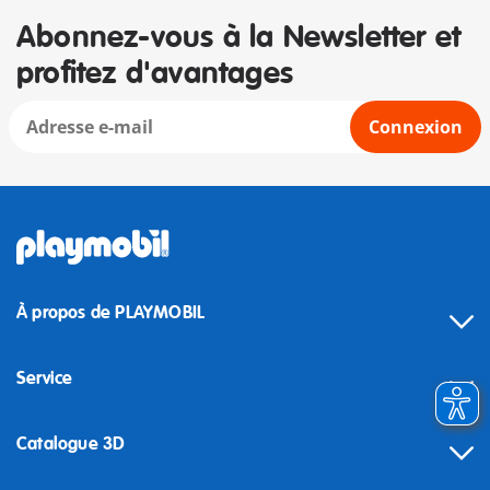
Abonnez-vous à la Newsletter et
profitez d'avantages
Connexion
À propos de PLAYMOBIL
Service
Catalogue 3D