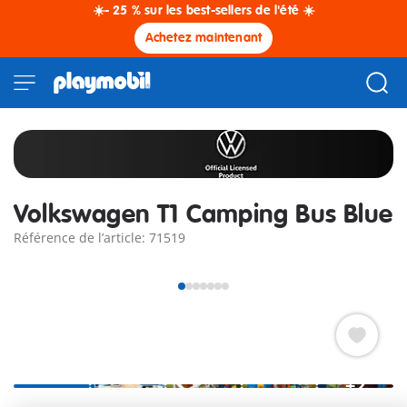
☀️- 25 % sur les best-sellers de l'été ☀️
Achetez maintenant
Volkswagen T1 Camping Bus Blue
Référence de l’article: 71519
+2