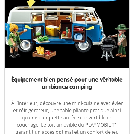
Équipement bien pensé pour une véritable
ambiance camping
À l’intérieur, découvre une mini-cuisine avec évier
et réfrigérateur, une table pliante pratique ainsi
qu’une banquette arrière convertible en
couchage. Le toit amovible du PLAYMOBIL T1
garantit un accès optimal et un confort de jeu