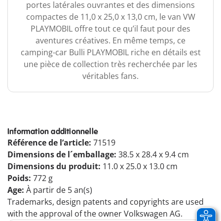
portes latérales ouvrantes et des dimensions
compactes de 11,0 x 25,0 x 13,0 cm, le van VW
PLAYMOBIL offre tout ce qu’il faut pour des
aventures créatives. En même temps, ce
camping-car Bulli PLAYMOBIL riche en détails est
une pièce de collection très recherchée par les
véritables fans.
Information additionnelle
Référence de l’article:
71519
Dimensions de l´emballage:
38.5 x 28.4 x 9.4 cm
Dimensions du produit:
11.0 x 25.0 x 13.0 cm
Poids:
772 g
Age:
À partir de 5 an(s)
Trademarks, design patents and copyrights are used
with the approval of the owner Volkswagen AG.