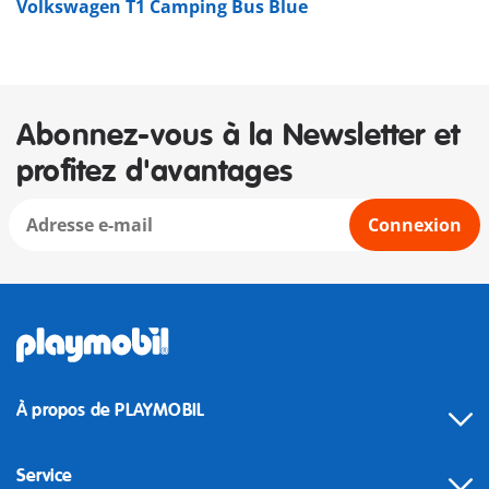
Volkswagen T1 Camping Bus Blue
Abonnez-vous à la Newsletter et
profitez d'avantages
Connexion
À propos de PLAYMOBIL
Service