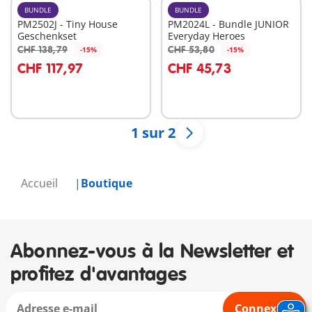
BUNDLE
BUNDLE
PM2502J - Tiny House
PM2024L - Bundle JUNIOR
Geschenkset
Everyday Heroes
CHF 138,79
CHF 53,80
-15%
-15%
Au panier
Au panier
CHF 117,97
CHF 45,73
1 sur 2
Accueil
Boutique
Abonnez-vous à la Newsletter et
profitez d'avantages
Connexion