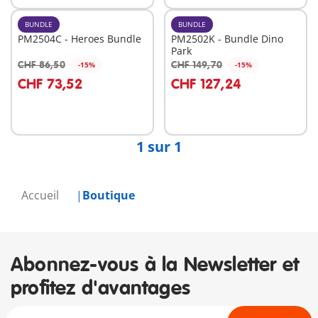
BUNDLE
BUNDLE
PM2504C - Heroes Bundle
PM2502K - Bundle Dino
Park
CHF 86,50
CHF 149,70
-15%
-15%
Au panier
Au panier
CHF 73,52
CHF 127,24
1 sur 1
Accueil
Boutique
Abonnez-vous à la Newsletter et
profitez d'avantages