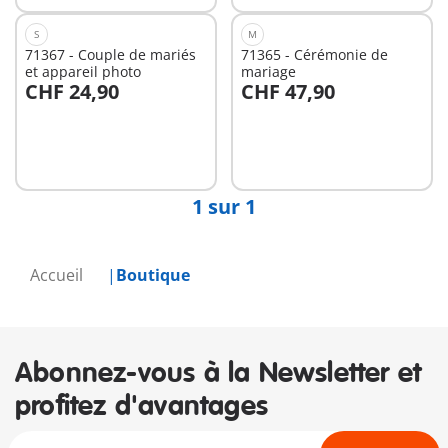
S
M
71367 - Couple de mariés
71365 - Cérémonie de
et appareil photo
mariage
CHF 24,90
CHF 47,90
Non
Non
disponible
disponible
1 sur 1
Accueil
Boutique
Abonnez-vous à la Newsletter et
profitez d'avantages