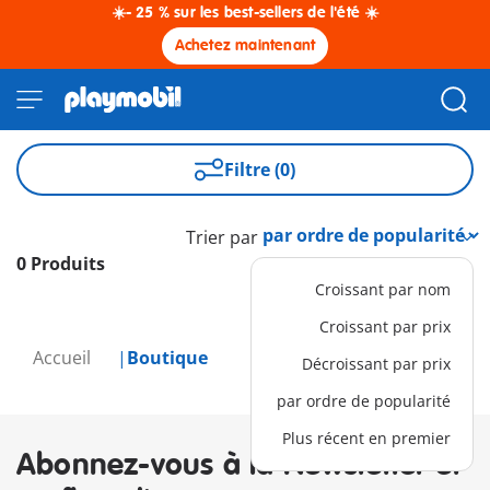
☀️- 25 % sur les best-sellers de l'été ☀️
Achetez maintenant
Filtre (0)
Trier par
0 Produits
Croissant par nom
Croissant par prix
Accueil
Boutique
Décroissant par prix
par ordre de popularité
Plus récent en premier
Abonnez-vous à la Newsletter et