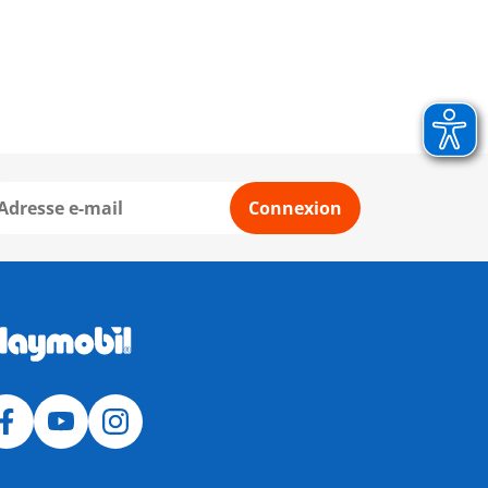
Connexion