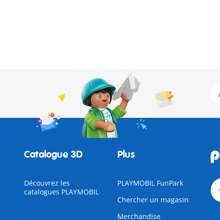
Catalogue 3D
Plus
Découvrez les
PLAYMOBIL FunPark
catalogues PLAYMOBIL
Chercher un magasin
Merchandise