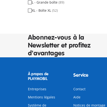
L - Grande boîte
(89)
XL - Boîte XL
(52)
Abonnez-vous à la
Newsletter et profitez
d'avantages
À propos de
Service
PLAYMOBIL
Entreprises
Contact
Mentions légales
Aide
Système de
Notices de montage