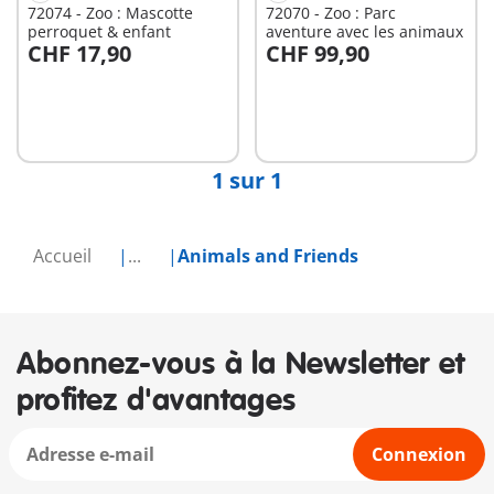
72074 - Zoo : Mascotte
72070 - Zoo : Parc
perroquet & enfant
aventure avec les animaux
CHF 17,90
CHF 99,90
Au panier
Non
disponible
1 sur 1
Accueil
...
Animals and Friends
Abonnez-vous à la Newsletter et
profitez d'avantages
Connexion