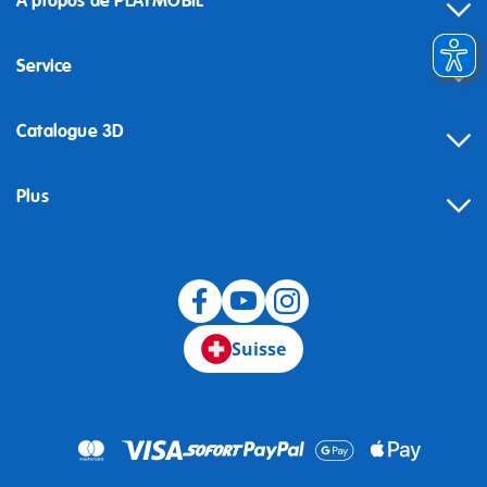
À propos de PLAYMOBIL
Service
Catalogue 3D
Plus
Suisse