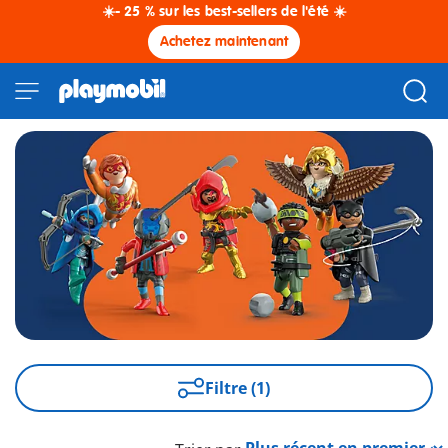
☀️- 25 % sur les best-sellers de l'été ☀️
Achetez maintenant
Filtre (1)