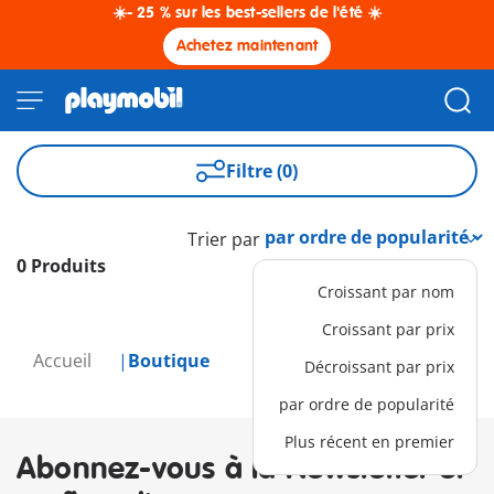
☀️- 25 % sur les best-sellers de l'été ☀️
Achetez maintenant
Filtre (0)
Trier par
0 Produits
Croissant par nom
Croissant par prix
Accueil
Boutique
Décroissant par prix
par ordre de popularité
Plus récent en premier
Abonnez-vous à la Newsletter et