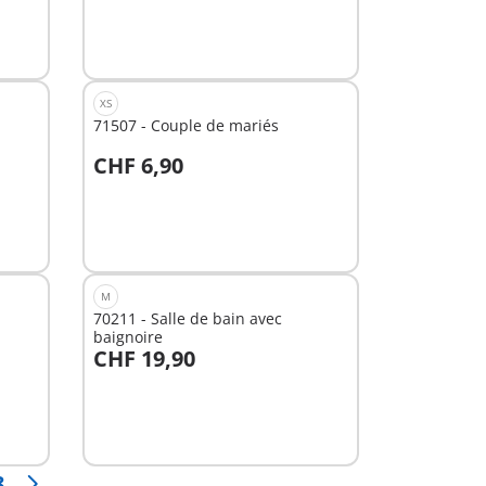
XS
71507 - Couple de mariés
CHF 6,90
Au panier
M
70211 - Salle de bain avec
baignoire
CHF 19,90
Au panier
8