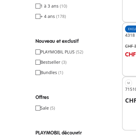
1 à 3 ans
(10)
+ 4 ans
(178)
EXCL
4318 
Nouveau et exclusif
CHF 
A
PLAYMOBIL PLUS
(52)
CHF
Bestseller
(3)
Bundles
(1)
M
71510
Offres
CHF
A
Sale
(5)
PLAYMOBIL découvrir