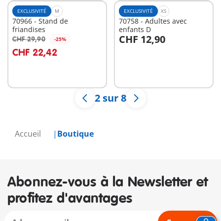
EXCLUSIVITÉ
M
EXCLUSIVITÉ
XS
70966 - Stand de
70758 - Adultes avec
friandises
enfants D
CHF 12,90
CHF 29,90
-25%
Au panier
CHF 22,42
Non
disponible
2 sur 8
Accueil
Boutique
Abonnez-vous à la Newsletter et
profitez d'avantages