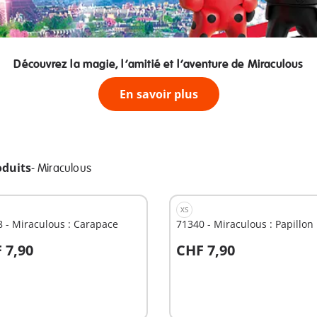
Découvrez la magie, l’amitié et l’aventure de Miraculous
En savoir plus
oduits
-
Miraculous
XS
 - Miraculous : Carapace
71340 - Miraculous : Papillon
 7,90
CHF 7,90
u panier
Au panier