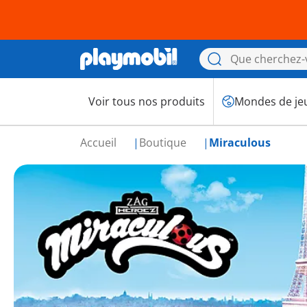
Voir tous nos produits
Mondes de je
Accueil
Boutique
Miraculous