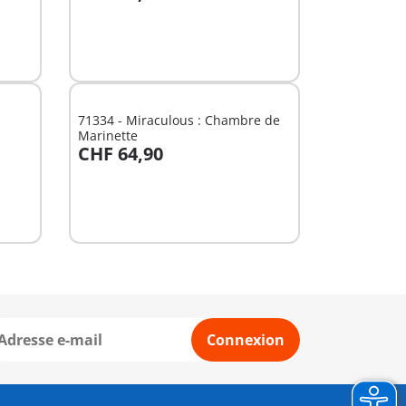
Au panier
71334 - Miraculous : Chambre de
Marinette
CHF 64,90
Au panier
Connexion