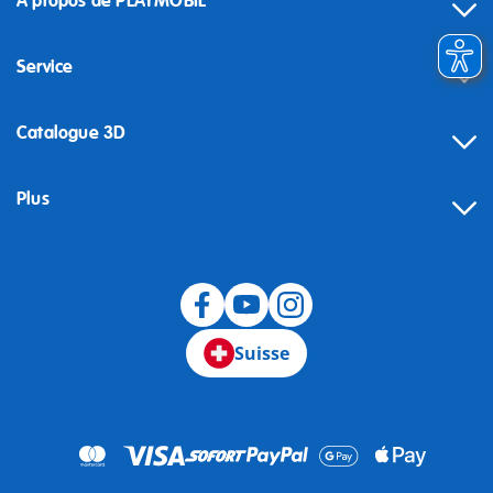
À propos de PLAYMOBIL
Service
Catalogue 3D
Plus
Suisse