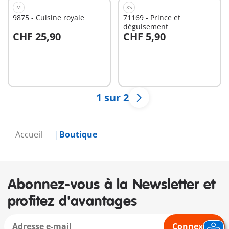
M
XS
9875 - Cuisine royale
71169 - Prince et
déguisement
CHF 25,90
CHF 5,90
Non
Non
disponible
disponible
1 sur 2
Accueil
Boutique
Abonnez-vous à la Newsletter et
profitez d'avantages
Connexion