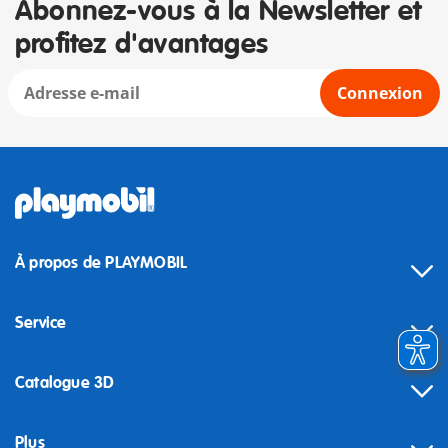
Abonnez-vous à la Newsletter et
profitez d'avantages
Connexion
À propos de PLAYMOBIL
Service
Catalogue 3D
Plus