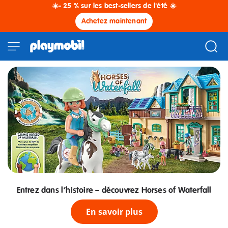
☀️- 25 % sur les best-sellers de l'été ☀️
Achetez maintenant
Entrez dans l’histoire – découvrez Horses of Waterfall
En savoir plus