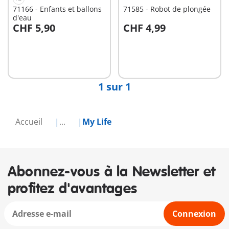
71166 - Enfants et ballons
71585 - Robot de plongée
d'eau
CHF 5,90
CHF 4,99
Non
Non
disponible
disponible
1 sur 1
Accueil
...
My Life
Abonnez-vous à la Newsletter et
profitez d'avantages
Connexion