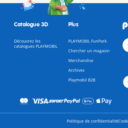
Catalogue 3D
Plus
Découvrez les
PLAYMOBIL FunPark
catalogues PLAYMOBIL
Chercher un magasin
Merchandise
Archives
Playmobil B2B
Politique de confidentialité
Cook