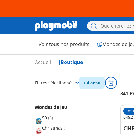
Voir tous nos produits
Mondes de je
Accueil
Boutique
Filtres sélectionnés :
+ 4 ans
341 P
Mondes de jeu
EXCL
6492 
50
(6)
CHF
Christmas
(1)
A