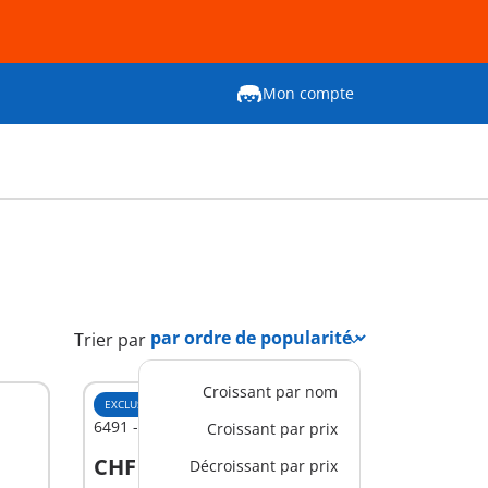
Mon compte
Trier par
Croissant par nom
EXCLUSIVITÉ
XS
6491 - Tribun romain
Croissant par prix
CHF 4,50
Décroissant par prix
Au panier