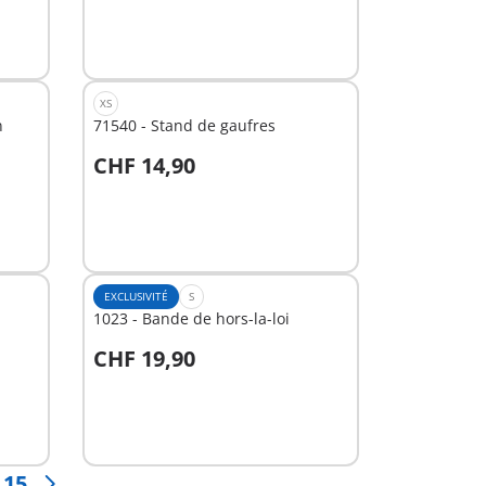
XS
n
71540 - Stand de gaufres
CHF 14,90
Au panier
EXCLUSIVITÉ
S
1023 - Bande de hors-la-loi
CHF 19,90
Au panier
15