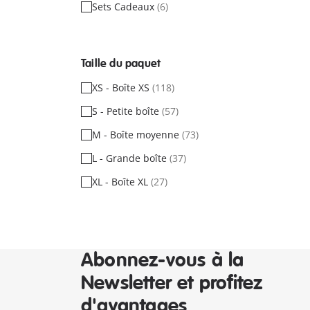
Sets Cadeaux
(6)
Taille du paquet
XS - Boîte XS
(118)
S - Petite boîte
(57)
M - Boîte moyenne
(73)
L - Grande boîte
(37)
XL - Boîte XL
(27)
Abonnez-vous à la
Newsletter et profitez
d'avantages