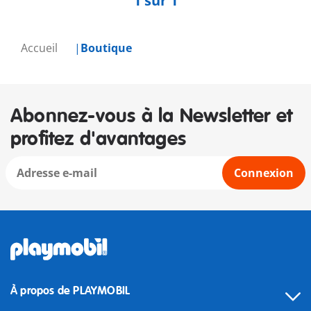
1 sur 1
Accueil
Boutique
Abonnez-vous à la Newsletter et
profitez d'avantages
Connexion
À propos de PLAYMOBIL