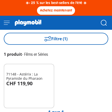
☀️- 25 % sur les best-sellers de l'été ☀️
Achetez maintenant
Filtre (1)
1 produit
-
Films et Séries
71148 - Astérix : La
Pyramide du Pharaon
CHF 119,90
Non
disponible