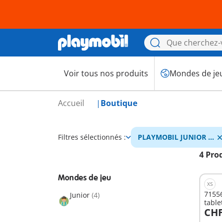
Voir tous nos produits
Mondes de je
Accueil
Boutique
Filtres sélectionnés :
PLAYMOBIL JUNIOR &
Tinti
4 Pro
Mondes de jeu
XS
71556
Junior
(4)
table
CHF
A