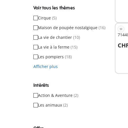
Voir tous les thèmes
Cirque
(5)
Maison de poupée nostalgique
(16)
M
71440
La vie de chantier
(10)
CHF
La vie à la ferme
(15)
A
Les pompiers
(18)
Afficher plus
Intérêts
Action & Aventure
(2)
Les animaux
(2)