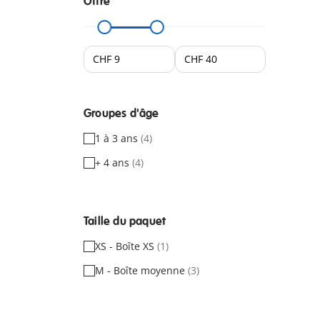
Offre
Groupes d'âge
1 à 3 ans
(4)
+ 4 ans
(4)
Taille du paquet
XS - Boîte XS
(1)
M - Boîte moyenne
(3)