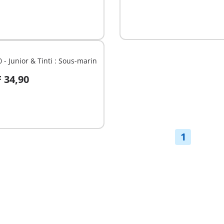
 - Junior & Tinti : Sous-marin
 34,90
u panier
1