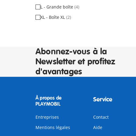
L - Grande boîte
(4)
XL - Boîte XL
(2)
Abonnez-vous à la
Newsletter et profitez
d'avantages
À propos de
Service
PLAYMOBIL
Entreprises
Contact
Mentions légales
Aide