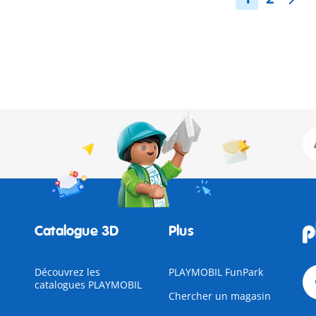
Catalogue 3D
Plus
Découvrez les
PLAYMOBIL FunPark
catalogues PLAYMOBIL
Chercher un magasin