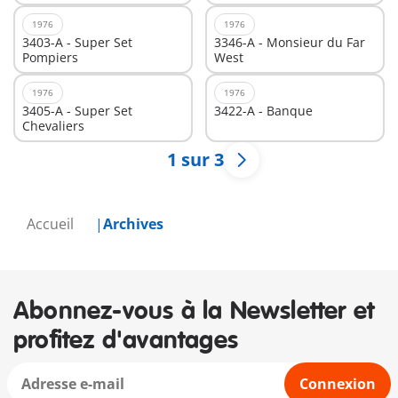
1976
1976
3403-A - Super Set
3346-A - Monsieur du Far
Pompiers
West
1976
1976
3405-A - Super Set
3422-A - Banque
Chevaliers
1 sur 3
Accueil
Archives
Abonnez-vous à la Newsletter et
profitez d'avantages
Connexion