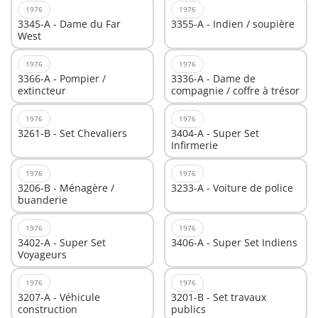
1976
1976
3345-A - Dame du Far
3355-A - Indien / soupière
West
1976
1976
3366-A - Pompier /
3336-A - Dame de
extincteur
compagnie / coffre à trésor
1976
1976
3261-B - Set Chevaliers
3404-A - Super Set
Infirmerie
1976
1976
3206-B - Ménagère /
3233-A - Voiture de police
buanderie
1976
1976
3402-A - Super Set
3406-A - Super Set Indiens
Voyageurs
1976
1976
3207-A - Véhicule
3201-B - Set travaux
construction
publics