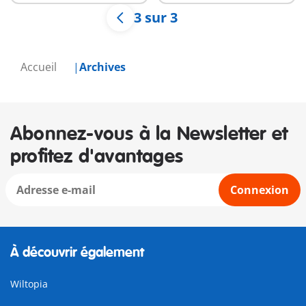
3 sur 3
Accueil
Archives
Abonnez-vous à la Newsletter et
profitez d'avantages
Connexion
À découvrir également
Wiltopia