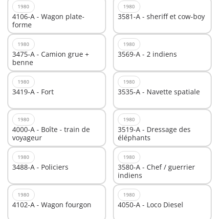
1980
1980
4106-A - Wagon plate-
3581-A - sheriff et cow-boy
forme
1980
1980
3475-A - Camion grue +
3569-A - 2 indiens
benne
1980
1980
3419-A - Fort
3535-A - Navette spatiale
1980
1980
4000-A - Boîte - train de
3519-A - Dressage des
voyageur
éléphants
1980
1980
3488-A - Policiers
3580-A - Chef / guerrier
indiens
1980
1980
4102-A - Wagon fourgon
4050-A - Loco Diesel