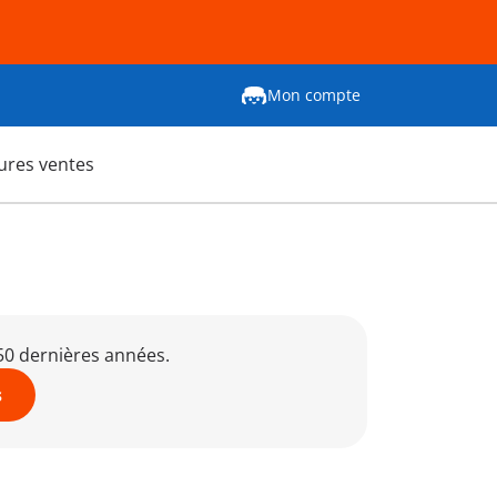
Mon compte
ures ventes
 50 dernières années.
s