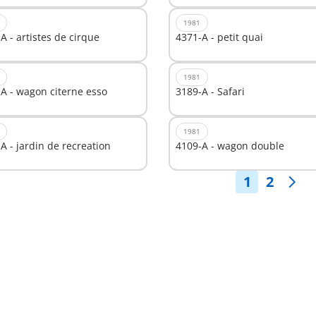
1981
A - artistes de cirque
4371-A - petit quai
1981
A - wagon citerne esso
3189-A - Safari
1981
A - jardin de recreation
4109-A - wagon double
1
2