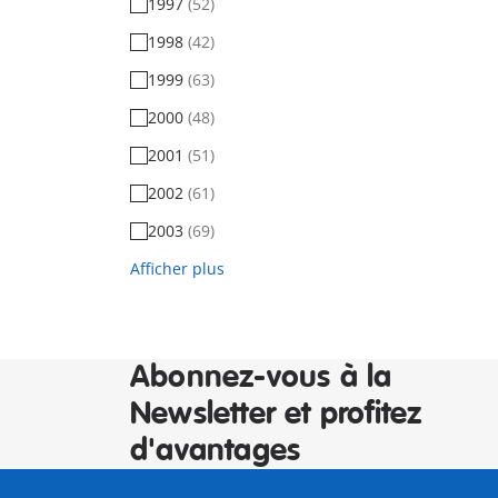
1997
(52)
1998
(42)
1999
(63)
2000
(48)
2001
(51)
2002
(61)
2003
(69)
Afficher plus
Abonnez-vous à la
Newsletter et profitez
d'avantages