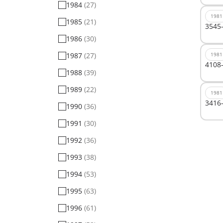
1984
(27)
1981
1985
(21)
3545-
1986
(30)
1987
(27)
1981
4108-
1988
(39)
1989
(22)
1981
3416-
1990
(36)
1991
(30)
1992
(36)
1993
(38)
1994
(53)
1995
(63)
1996
(61)