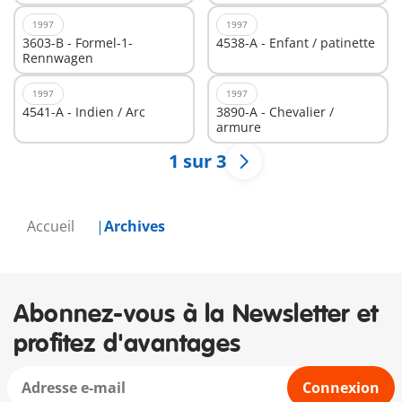
1997
1997
3603-B - Formel-1-
4538-A - Enfant / patinette
Rennwagen
1997
1997
4541-A - Indien / Arc
3890-A - Chevalier /
armure
1 sur 3
Accueil
Archives
Abonnez-vous à la Newsletter et
profitez d'avantages
Connexion