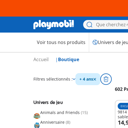
Voir tous nos produits
Univers de je
Accueil
Boutique
Filtres sélectionnés :
+ 4 ans
602 P
Univers de jeu
EXCL
9814 
Animals and Friends
(15)
sable
14,
Anniversaire
(8)
A