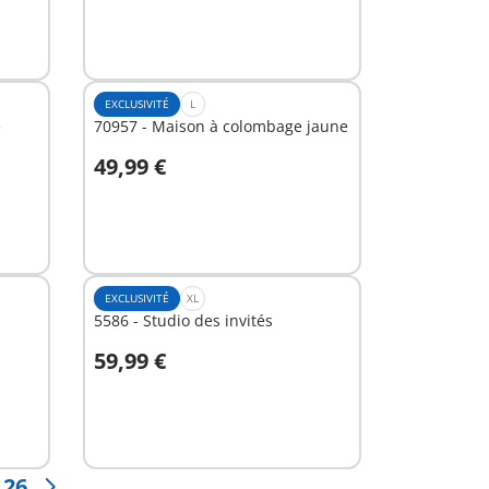
EXCLUSIVITÉ
L
e
70957 - Maison à colombage jaune
49,99 €
Au panier
EXCLUSIVITÉ
XL
5586 - Studio des invités
59,99 €
Au panier
26