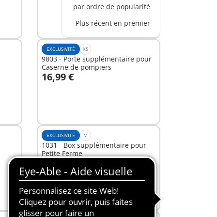
par ordre de popularité
Plus récent en premier
EXCLUSIVITÉ
XS
9803 - Porte supplémentaire pour
Caserne de pompiers
16,99 €
Au panier
EXCLUSIVITÉ
M
1031 - Box supplémentaire pour
Petite Ferme
19,99 €
Au panier