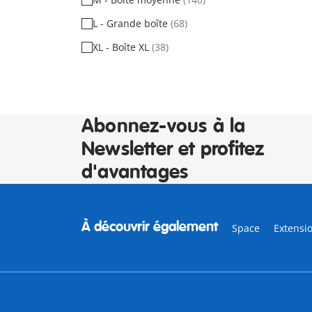
L - Grande boîte
(68)
XL - Boîte XL
(38)
Abonnez-vous à la
Newsletter et profitez
d'avantages
À découvrir également
Space
Extensi