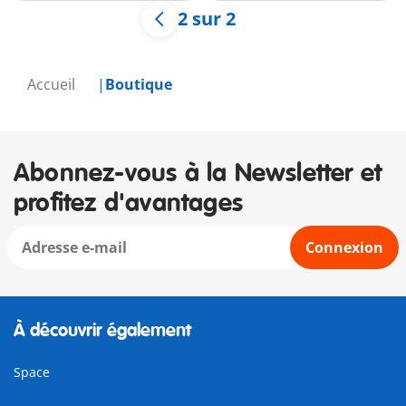
2 sur 2
Accueil
Boutique
Abonnez-vous à la Newsletter et
profitez d'avantages
Connexion
À découvrir également
Space