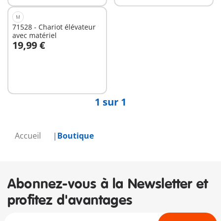
M
71528 - Chariot élévateur
avec matériel
19,99 €
Au panier
1 sur 1
Accueil
Boutique
Abonnez-vous à la Newsletter et
profitez d'avantages