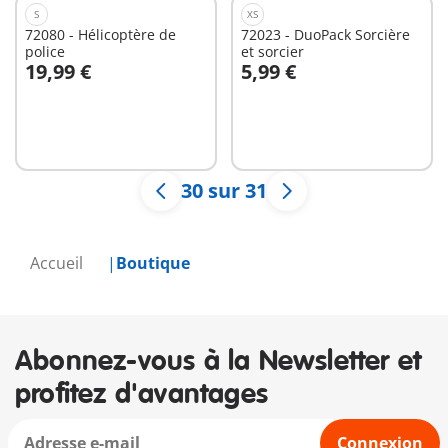
S
XS
72080 - Hélicoptère de
72023 - DuoPack Sorcière
police
et sorcier
19,99 €
5,99 €
Non
Non
disponible
disponible
30 sur 31
Accueil
Boutique
Abonnez-vous à la Newsletter et
profitez d'avantages
Connexion