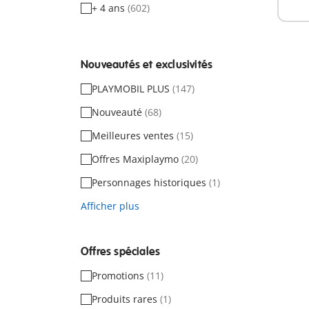
dispo
+ 4 ans
(602)
Nouveautés et exclusivités
PLAYMOBIL PLUS
(147)
Nouveauté
(68)
Meilleures ventes
(15)
Offres Maxiplaymo
(20)
Personnages historiques
(1)
Afficher plus
Offres spéciales
Promotions
(11)
Produits rares
(1)