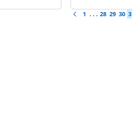
nible
disponible
1
. . .
28
29
30
3