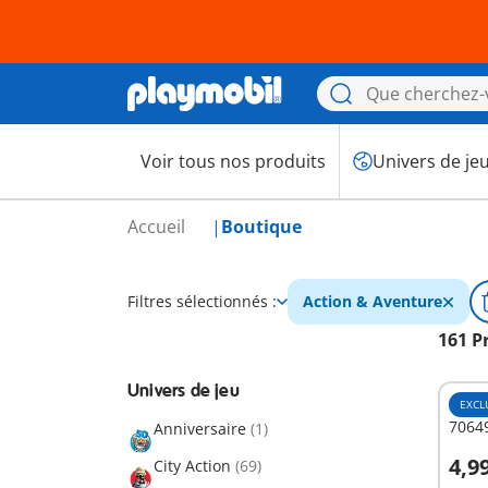
Voir tous nos produits
Univers de je
Accueil
Boutique
Filtres sélectionnés :
Action & Aventure
161 P
Univers de jeu
EXCL
Anniversaire
(1)
4,9
City Action
(69)
A