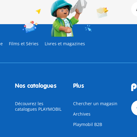
ne
Films et Séries
Livres et magazines
Nos catalogues
Plus
Découvrez les
Chercher un magasin
catalogues PLAYMOBIL
Archives
Playmobil B2B