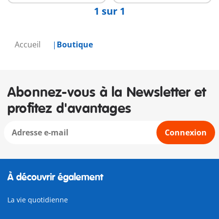
1 sur 1
Accueil
Boutique
Abonnez-vous à la Newsletter et
profitez d'avantages
Connexion
À découvrir également
La vie quotidienne