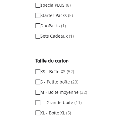
specialPLUS
(8)
Starter Packs
(5)
DuoPacks
(1)
Sets Cadeaux
(1)
Taille du carton
XS - Boîte XS
(52)
S - Petite boîte
(23)
M - Boîte moyenne
(32)
L - Grande boîte
(11)
XL - Boîte XL
(5)