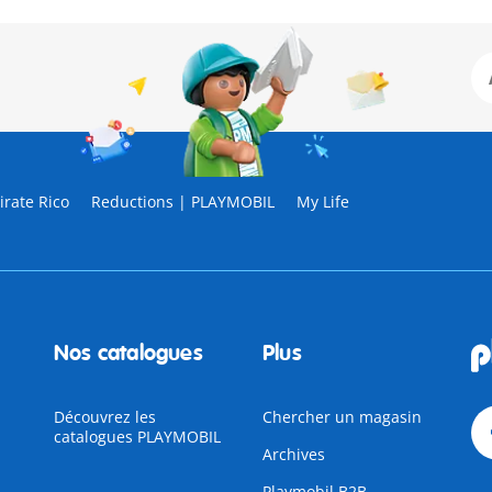
rate Rico
Reductions | PLAYMOBIL
My Life
Nos catalogues
Plus
Découvrez les
Chercher un magasin
catalogues PLAYMOBIL
Archives
Playmobil B2B