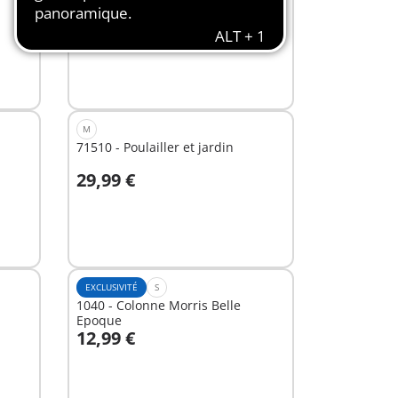
10,99 €
Au panier
M
71510 - Poulailler et jardin
29,99 €
Au panier
EXCLUSIVITÉ
S
1040 - Colonne Morris Belle
Epoque
12,99 €
Au panier