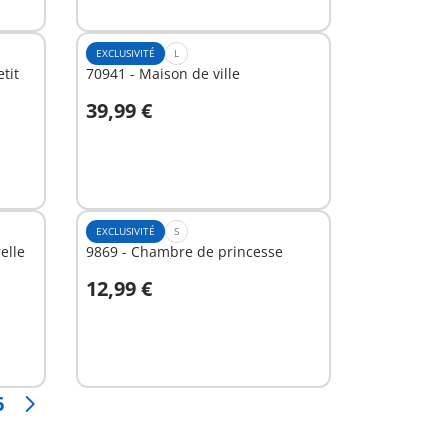
EXCLUSIVITÉ
L
tit
70941 - Maison de ville
39,99 €
Au panier
EXCLUSIVITÉ
S
elle
9869 - Chambre de princesse
12,99 €
Au panier
6