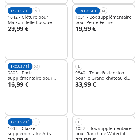
EXCLUSIVITÉ
M
EXCLUSIVITÉ
M
1042 - Clôture pour
1031 - Box supplémentaire
Maison Belle Epoque
pour Petite Ferme
29,99 €
19,99 €
Au panier
Au panier
EXCLUSIVITÉ
XS
L
9803 - Porte
9840 - Tour d'extension
supplémentaire pour
pour le Grand château des
16,99 €
33,99 €
Caserne de pompiers
Chevaliers Novelmore
Au panier
Au panier
EXCLUSIVITÉ
L
L
1032 - Classe
1037 - Box supplémentaire
supplémentaire Arts
pour Ranch de Waterfall
29,99 €
27,99 €
plastiques