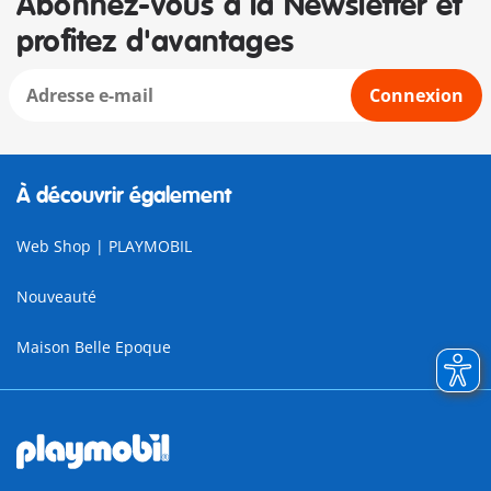
Abonnez-vous à la Newsletter et
profitez d'avantages
Connexion
À découvrir également
Web Shop | PLAYMOBIL
Nouveauté
Maison Belle Epoque