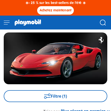
☀️- 25 % sur les best-sellers de l'été ☀️
Achetez maintenant
Filtre (1)