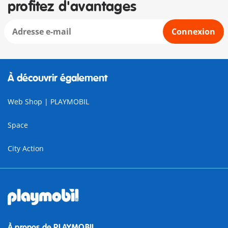
profitez d'avantages
Connexion
À découvrir également
Web Shop | PLAYMOBIL
Space
City Action
À propos de PLAYMOBIL