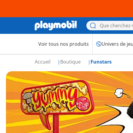
Voir tous nos produits
Univers de je
Accueil
Boutique
Funstars