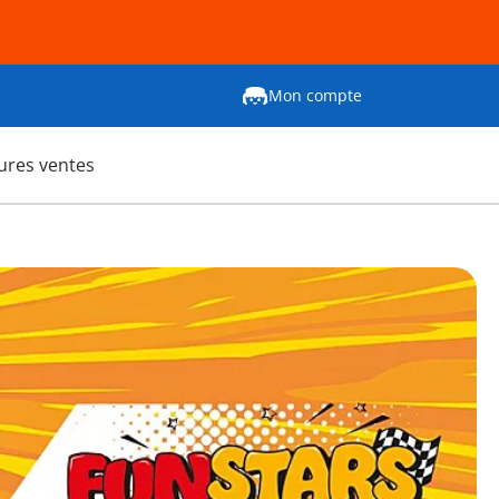
Mon compte
ures ventes