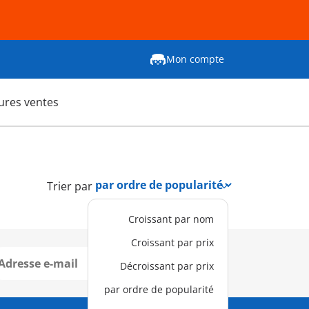
Mon compte
ures ventes
Trier par
Croissant par nom
Croissant par prix
Connexion
Décroissant par prix
par ordre de popularité