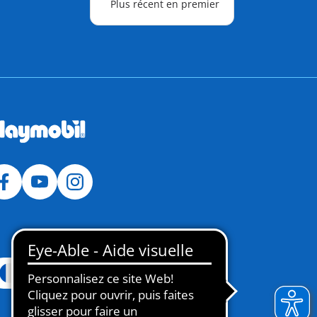
Plus récent en premier
France