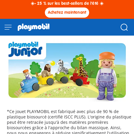
☀️- 25 % sur les best-sellers de l'été ☀️
Achetez maintenant
*Ce jouet PLAYMOBIL est fabriqué avec plus de 90 % de
plastique biosourcé (certifié ISCC PLUS). L'origine du plastique
peut être retracée jusqu'à des matières premières
biosourcées grâce à l'approche du bilan massique. Ainsi,
nous nous engageons à réduire significativement l'utilisation