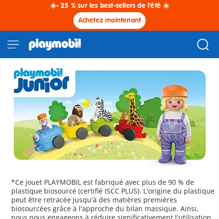
☀️- 25 % sur les best-sellers de l'été ☀️
Achetez maintenant
*Ce jouet PLAYMOBIL est fabriqué avec plus de 90 % de
plastique biosourcé (certifié ISCC PLUS). L'origine du plastique
peut être retracée jusqu'à des matières premières
biosourcées grâce à l'approche du bilan massique. Ainsi,
nous nous engageons à réduire significativement l'utilisation