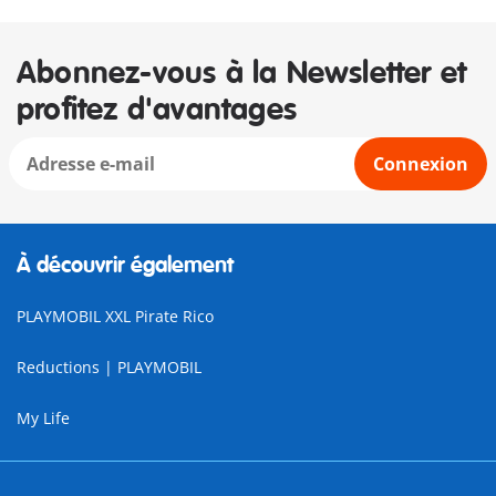
Abonnez-vous à la Newsletter et
profitez d'avantages
Connexion
À découvrir également
PLAYMOBIL XXL Pirate Rico
Reductions | PLAYMOBIL
My Life