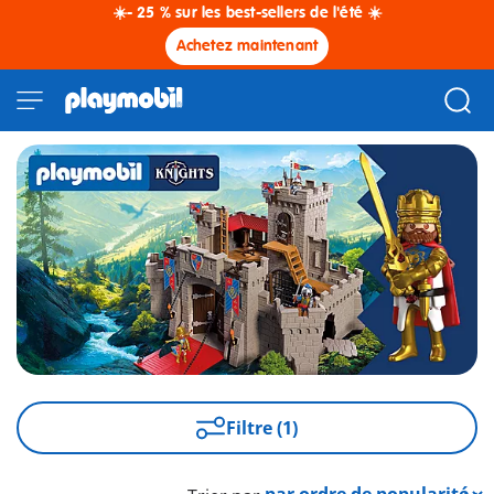
☀️- 25 % sur les best-sellers de l'été ☀️
Achetez maintenant
Filtre (1)