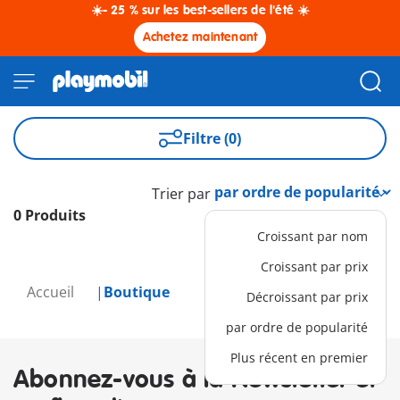
☀️- 25 % sur les best-sellers de l'été ☀️
Achetez maintenant
Filtre (0)
Trier par
0 Produits
Croissant par nom
Croissant par prix
Accueil
Boutique
Décroissant par prix
par ordre de popularité
Plus récent en premier
Abonnez-vous à la Newsletter et