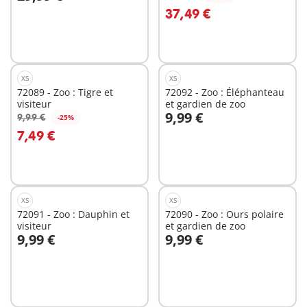
Au panier
Au panier
37,49 €
XS
XS
72089 - Zoo : Tigre et
72092 - Zoo : Éléphanteau
visiteur
et gardien de zoo
9,99 €
9,99 €
-25%
Au panier
Au panier
7,49 €
XS
XS
72091 - Zoo : Dauphin et
72090 - Zoo : Ours polaire
visiteur
et gardien de zoo
9,99 €
9,99 €
Au panier
Au panier