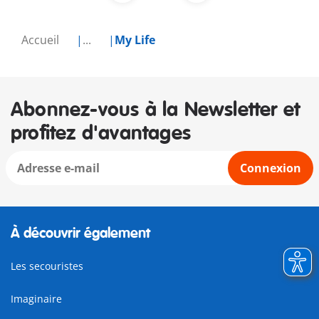
Accueil
...
My Life
Abonnez-vous à la Newsletter et
profitez d'avantages
Connexion
À découvrir également
Les secouristes
Imaginaire