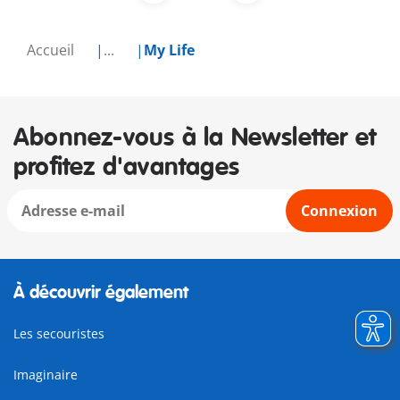
Accueil
...
My Life
Abonnez-vous à la Newsletter et
profitez d'avantages
Connexion
À découvrir également
Les secouristes
Imaginaire