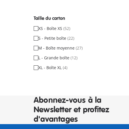
Taille du carton
XS - Boîte XS
(52)
S - Petite boîte
(22)
M - Boîte moyenne
(27)
L - Grande boîte
(12)
XL - Boîte XL
(4)
Abonnez-vous à la
Newsletter et profitez
d'avantages