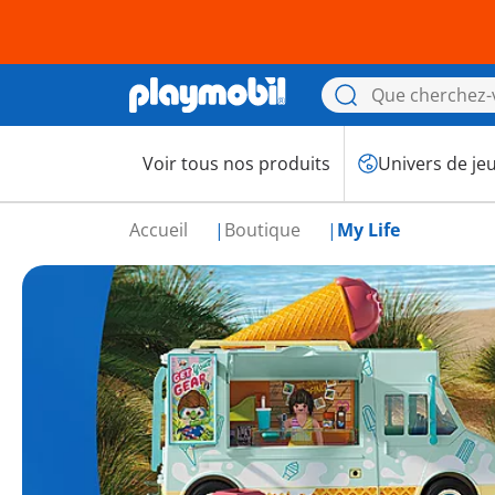
Voir tous nos produits
Univers de je
Accueil
Boutique
My Life