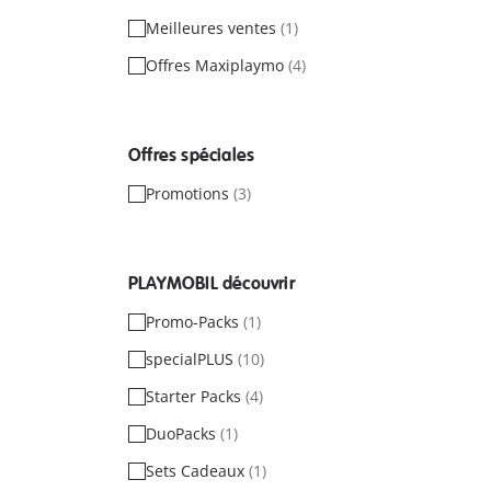
Meilleures ventes
(1)
Offres Maxiplaymo
(4)
Offres spéciales
Promotions
(3)
PLAYMOBIL découvrir
Promo-Packs
(1)
specialPLUS
(10)
Starter Packs
(4)
DuoPacks
(1)
Sets Cadeaux
(1)