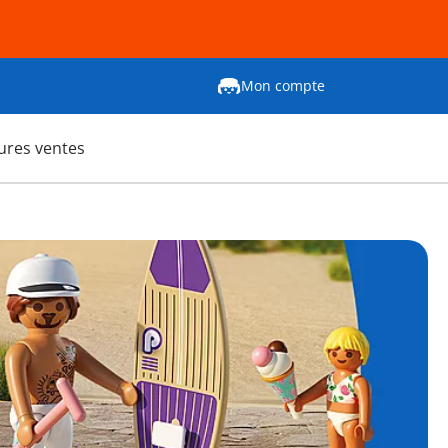
Mon compte
ures ventes