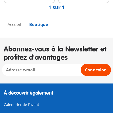
1 sur 1
Accueil
Boutique
Abonnez-vous à la Newsletter et
profitez d'avantages
Connexion
À découvrir également
Calendrier de l'avent